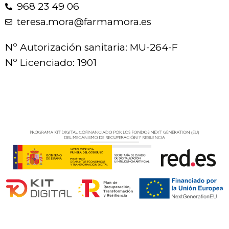
968 23 49 06
teresa.mora@farmamora.es
Nº Autorización sanitaria: MU-264-F
Nº Licenciado: 1901