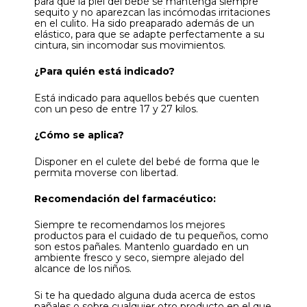
para que la piel del bebé se mantenga siempre
sequito y no aparezcan las incómodas irritaciones
en el culito. Ha sido preaparado además de un
elástico, para que se adapte perfectamente a su
cintura, sin incomodar sus movimientos.
¿Para quién está indicado?
Está indicado para aquellos bebés que cuenten
con un peso de entre 17 y 27 kilos.
¿Cómo se aplica?
Disponer en el culete del bebé de forma que le
permita moverse con libertad.
Recomendación del farmacéutico:
Siempre te recomendamos los mejores
productos para el cuidado de tu pequeños, como
son estos pañales. Mantenlo guardado en un
ambiente fresco y seco, siempre alejado del
alcance de los niños.
Si te ha quedado alguna duda acerca de estos
pañales o sobre cualquier otro producto en el que