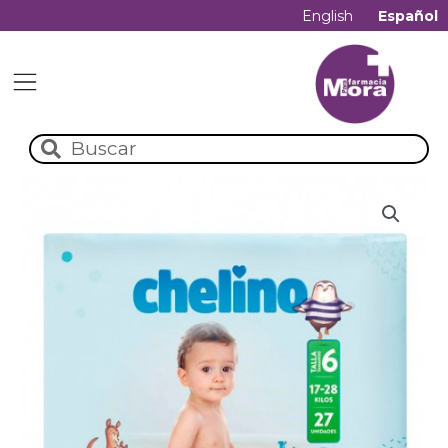
English
Español