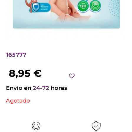
165777
8,95
€
Envío en
24-72
horas
Agotado