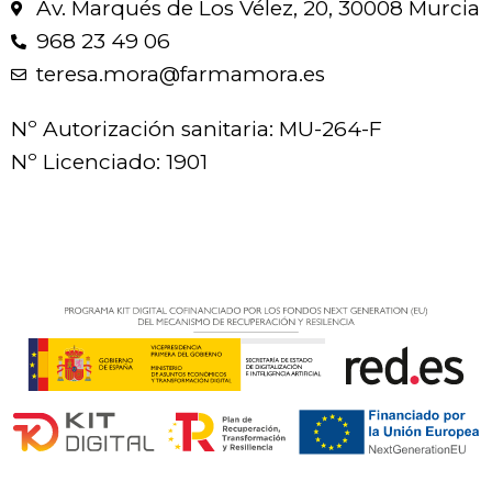
Av. Marqués de Los Vélez, 20, 30008 Murcia
968 23 49 06
teresa.mora@farmamora.es
Nº Autorización sanitaria: MU-264-F
Nº Licenciado: 1901