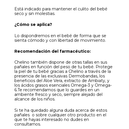
Está indicado para mantener el culito del bebé
seco y sin molestias.
¿Cómo se aplica?
Lo dispondremos en el bebé de forma que se
sienta cómodo y con libertad de movimiento.
Recomendación del farmacéutico:
Chelino también dispone de otras tallas en sus
pañales en función del peso de tu bebé. Protege
la piel de tu bebé gracias a Chelino a través de la
presencia de las exclusivas Dermobandas, los
beneficios del Aloe Vera, extracto de Ambiaty, y
los ácidos grasos esenciales Omega-3 y Omega-
6.Te recomendamos que lo guardes en un
ambiente fresco y seco, siempre alejado del
alcance de los niños.
Si te ha quedado alguna duda acerca de estos
pañales o sobre cualquier otro producto en el
que te hayas interesado no dudes en
consultarnos.