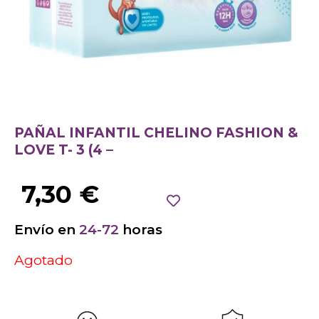
PAÑAL INFANTIL CHELINO FASHION &
LOVE T- 3 (4 –
7,30
€
Envío en
24-72
horas
Agotado