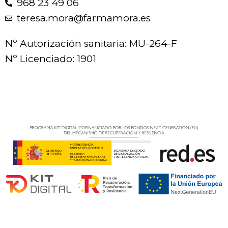
968 23 49 06
teresa.mora@farmamora.es
Nº Autorización sanitaria: MU-264-F
Nº Licenciado: 1901