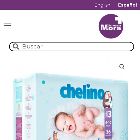
English
Español