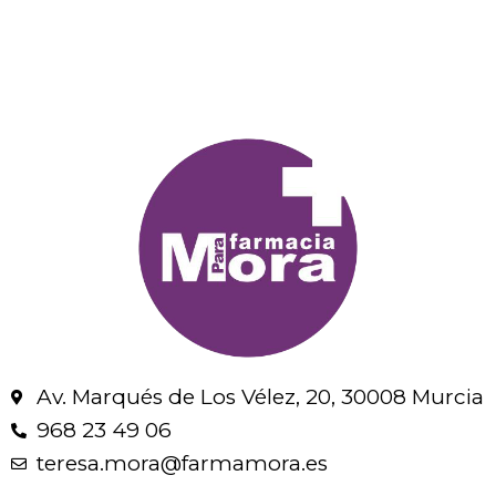
Av. Marqués de Los Vélez, 20, 30008 Murcia
968 23 49 06
teresa.mora@farmamora.es