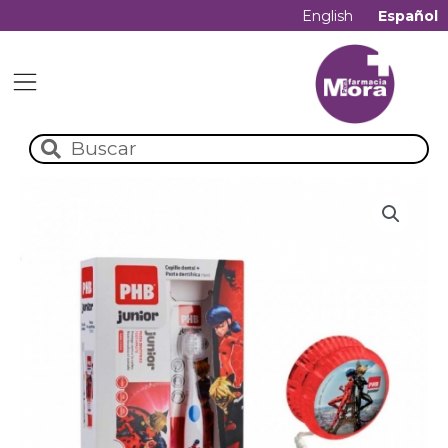
English
Español