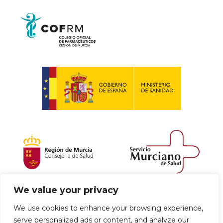
We value your privacy
Política de envío y devoluciones
We use cookies to enhance your browsing experience,
serve personalized ads or content, and analyze our