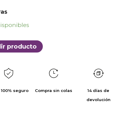
as
disponibles
ir producto
 100% seguro
Compra sin colas
14 días de
devolución