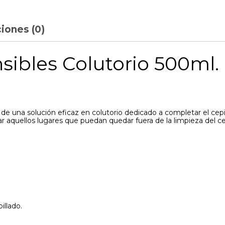
iones (0)
sibles Colutorio 500ml.
 de una solución eficaz en colutorio dedicado a completar el cep
ar aquellos lugares que puedan quedar fuera de la limpieza del c
illado.