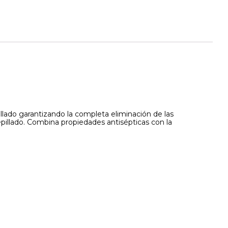
illado garantizando la completa eliminación de las
epillado. Combina propiedades antisépticas con la