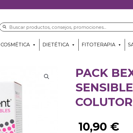
COSMÉTICA
DIETÉTICA
FITOTERAPIA
S
PACK BEX
SENSIBL
COLUTOR
10,90
€