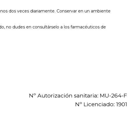
l menos dos veces diariamente. Conservar en un ambiente
do, no dudes en consultárselo a los farmacéuticos de
Nº Autorización sanitaria: MU-264-F
Nº Licenciado: 1901