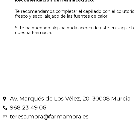
Te recomendamos completar el cepillado con el colutorio 
fresco y seco, alejado de las fuentes de calor. .
Si te ha quedado alguna duda acerca de este enjuague bu
nuestra Farmacia.
Av. Marqués de Los Vélez, 20, 30008 Murcia
968 23 49 06
teresa.mora@farmamora.es