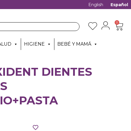
English
Español
0
ALUD
HIGIENE
BEBÉ Y MAMÁ
IDENT DIENTES
ES
IO+PASTA