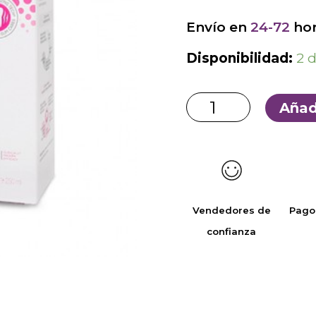
Envío en
24-72
hor
Disponibilidad:
2 
Añad
Vendedores de
Pago
confianza