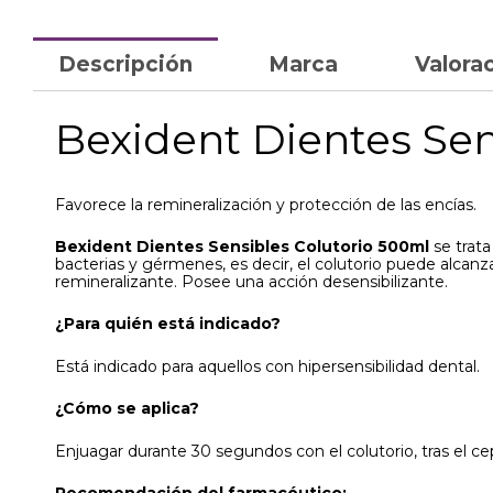
Descripción
Marca
Valorac
Bexident Dientes Sen
Favorece la remineralización y protección de las encías.
Bexident Dientes Sensibles Colutorio 500ml
se trata
bacterias y gérmenes, es decir, el colutorio puede alcanz
remineralizante. Posee una acción desensibilizante.
¿Para quién está indicado?
Está indicado para aquellos con hipersensibilidad dental.
¿Cómo se aplica?
Enjuagar durante 30 segundos con el colutorio, tras el cep
Recomendación del farmacéutico: