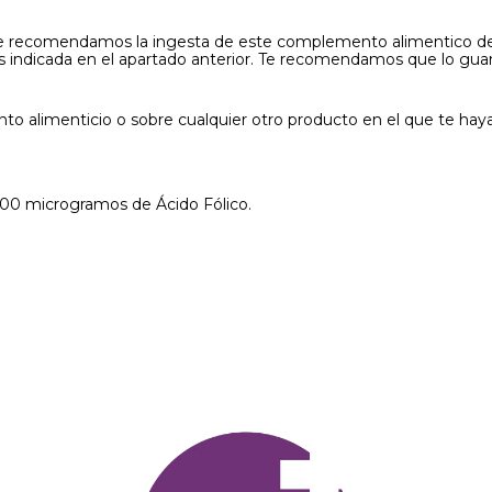
e recomendamos la ingesta de este complemento alimentico d
is indicada en el apartado anterior. Te recomendamos que lo gua
 alimenticio o sobre cualquier otro producto en el que te hay
200 microgramos de Ácido Fólico.