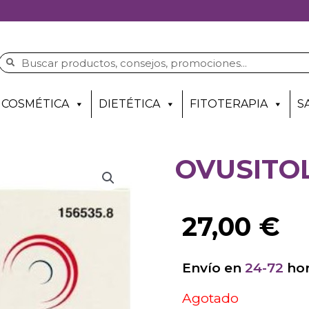
COSMÉTICA
DIETÉTICA
FITOTERAPIA
S
OVUSITO
27,00
€
Envío en
24-72
hor
Agotado