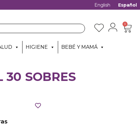
English
Español
0
ALUD
HIGIENE
BEBÉ Y MAMÁ
L 30 SOBRES
as