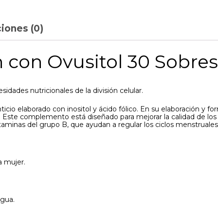
iones (0)
n con Ovusitol 30 Sobres
dades nutricionales de la división celular.
io elaborado con inositol y ácido fólico. En su elaboración y f
 Este complemento está diseñado para mejorar la calidad de los ovo
aminas del grupo B, que ayudan a regular los ciclos menstruales y
a mujer.
agua.