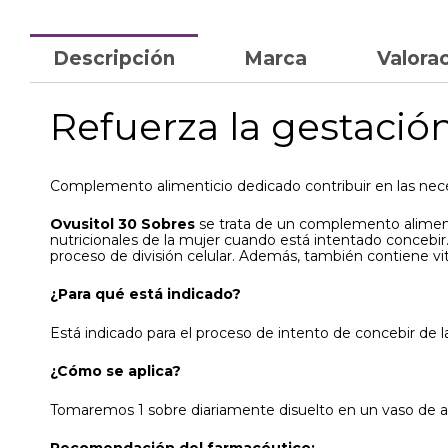
Descripción
Marca
Valorac
Refuerza la gestació
Complemento alimenticio dedicado contribuir en las necesi
Ovusitol 30 Sobres
se trata de un complemento alimentic
nutricionales de la mujer cuando está intentado concebir.
proceso de división celular. Además, también contiene vit
¿Para qué está indicado?
Está indicado para el proceso de intento de concebir de l
¿Cómo se aplica?
Tomaremos 1 sobre diariamente disuelto en un vaso de 
Recomendación del farmacéutico: