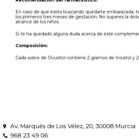
En caso de que estés buscando quedarte embarazada, t
los primeros tres meses de gestación. No superes la dos
alcance de los niños.
Si te ha quedado alguna duda acerca de este complemento
Composición:
Cada sobre de Ovusitol contiene 2 gramos de Inositol y 
Av. Marqués de Los Vélez, 20, 30008 Murcia
968 23 49 06