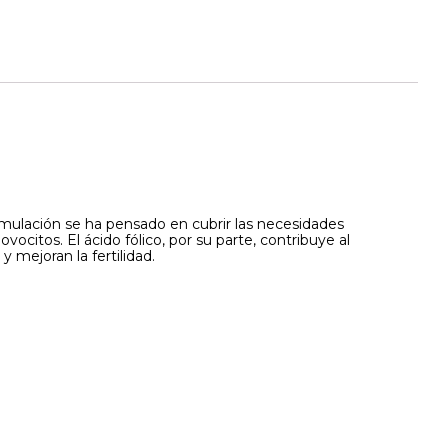
ormulación se ha pensado en cubrir las necesidades
citos. El ácido fólico, por su parte, contribuye al
 mejoran la fertilidad.