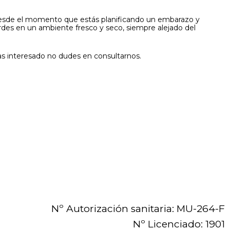
esde el momento que estás planificando un embarazo y
rdes en un ambiente fresco y seco, siempre alejado del
as interesado no dudes en consultarnos.
Nº Autorización sanitaria: MU-264-F
Nº Licenciado: 1901