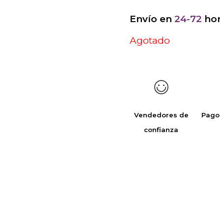
Envío en
24-72
hor
Agotado
Vendedores de
Pago
confianza