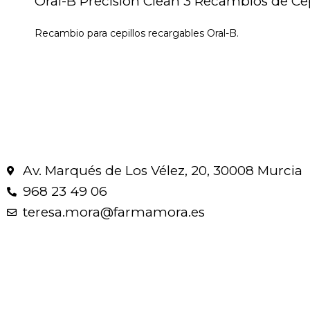
Oral-B Precision Clean 3 Recambios de Cepi
Recambio para cepillos recargables Oral-B.
Av. Marqués de Los Vélez, 20, 30008 Murcia
968 23 49 06
teresa.mora@farmamora.es