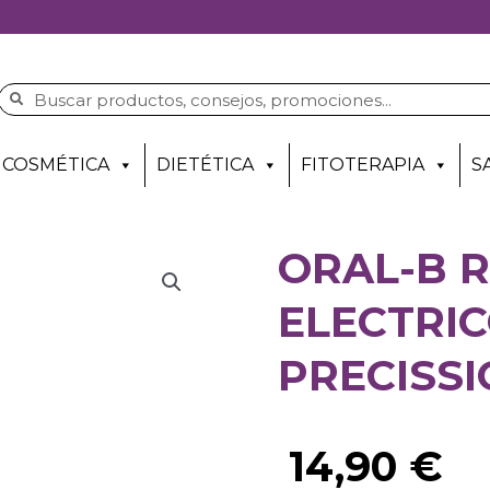
COSMÉTICA
DIETÉTICA
FITOTERAPIA
S
ORAL-B 
ELECTRIC
PRECISSI
14,90
€