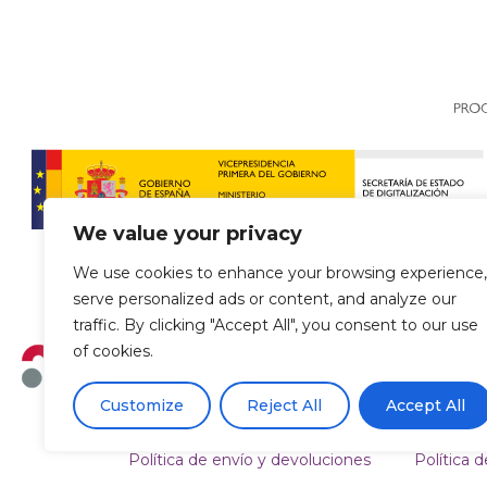
We value your privacy
We use cookies to enhance your browsing experience,
serve personalized ads or content, and analyze our
traffic. By clicking "Accept All", you consent to our use
of cookies.
Customize
Reject All
Accept All
Política de envío y devoluciones
Política d