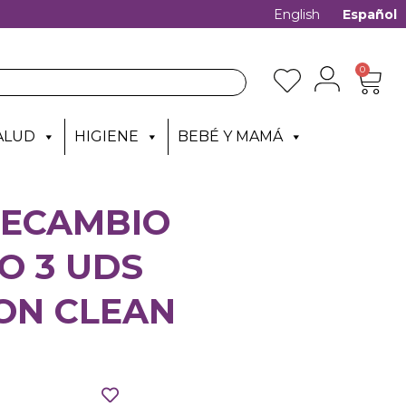
English
Español
0
ALUD
HIGIENE
BEBÉ Y MAMÁ
RECAMBIO
O 3 UDS
ON CLEAN