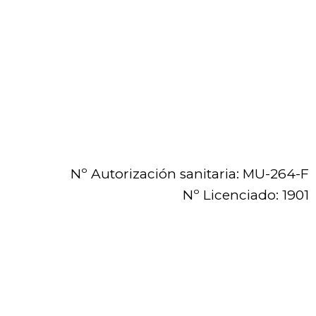
Nº Autorización sanitaria: MU-264-F
Nº Licenciado: 1901