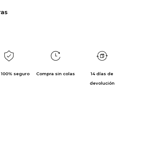
as
 100% seguro
Compra sin colas
14 días de
devolución