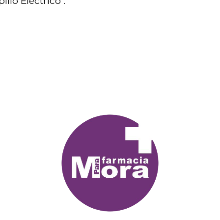
llo Eléctrico .