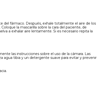
bote del fármaco. Después, exhale totalmente el aire de los
 Coloque la mascarilla sobre la cara del paciente, de
lva a exhalar aire lentamente. Si es necesario repita la
ente las instrucciones sobre el uso de la cámara. Las
iza agua tibia y un detergente suave para evitar y prevenir
cia.