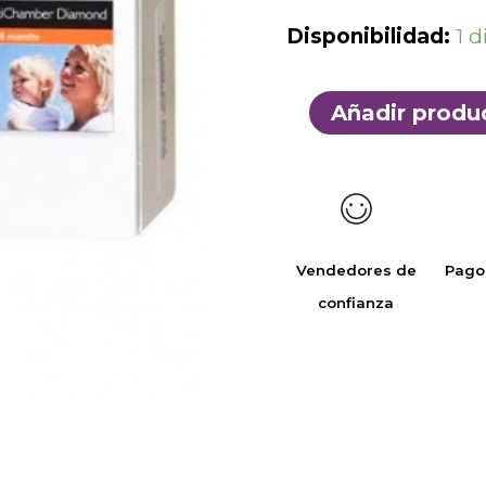
Disponibilidad:
1 d
Añadir produ
Vendedores de
Pago
confianza