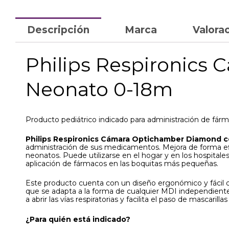
Descripción
Marca
Valorac
Philips Respironics
Neonato 0-18m
Producto pediátrico indicado para administración de fárm
Philips Respironics Cámara Optichamber Diamond c
administración de sus medicamentos. Mejora de forma efi
neonatos. Puede utilizarse en el hogar y en los hospitale
aplicación de fármacos en las boquitas más pequeñas.
Este producto cuenta con un diseño ergonómico y fácil d
que se adapta a la forma de cualquier MDI independientem
a abrir las vías respiratorias y facilita el paso de mascarillas
¿Para quién está indicado?