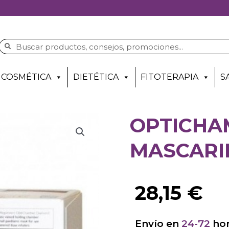
COSMÉTICA
DIETÉTICA
FITOTERAPIA
S
OPTICHA
MASCARI
28,15
€
Envío en
24-72
hor