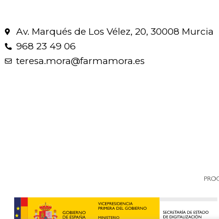
Av. Marqués de Los Vélez, 20, 30008 Murcia
968 23 49 06
teresa.mora@farmamora.es