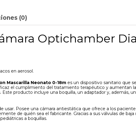
iones (0)
 Cámara Optichamber Di
acos en aerosol.
on Mascarilla Neonato 0-18m
es un dispositivo sanitario que se 
caz el cumplimiento del tratamiento terapéutico y aumentan la 
s. Este producto incluye una boquilla, un adaptador y, además, un
e usar. Posee una cámara antiestática que ofrece a los paciente
ente de quién sea el fabricante. Gracias a sus válvulas de baja 
 pediátricas a boquillas.