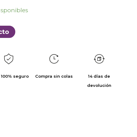
isponibles
cto
 100% seguro
Compra sin colas
14 días de
devolución