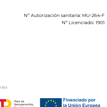
Nº Autorización sanitaria: MU-264-F
Nº Licenciado: 1901