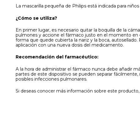
La mascarilla pequeña de Philips está indicada para niño
¿Cómo se utiliza?
En primer lugar, es necesario quitar la boquilla de la cáma
pulmones y accione el fármaco justo en el momento en que l
forma que quede cubierta la nariz y la boca, autosellado.
aplicación con una nueva dosis del medicamento.
Recomendación del farmacéutico:
A la hora de administrar el fármaco nunca debe añadir m
partes de este dispositivo se pueden separar fácilmente, r
posibles infecciones pulmonares.
Si deseas conocer más información sobre este producto,