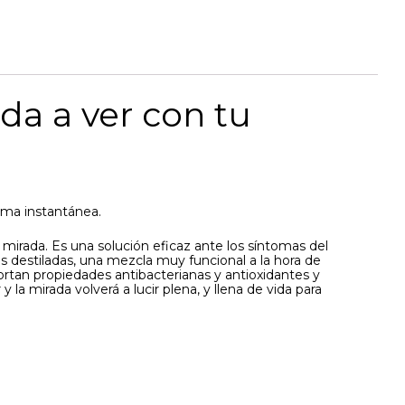
da a ver con tu
orma instantánea.
 mirada. Es una solución eficaz ante los síntomas del
 destiladas, una mezcla muy funcional a la hora de
portan propiedades antibacterianas y antioxidantes y
la mirada volverá a lucir plena, y llena de vida para