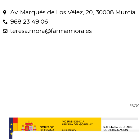
Av. Marqués de Los Vélez, 20, 30008 Murcia
968 23 49 06
teresa.mora@farmamora.es