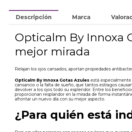
Descripción
Marca
Valorac
Opticalm By Innoxa G
mejor mirada
Relajan los ojos cansados, aportan propiedades antibacte
Opticalm By Innoxa Gotas Azules
está especialmente c
cansancio o la falta de sueño, que tantos estragos causan
devolver a los ojos todo su esplendor. Entre los benefici
proporcionan resplandor en la mirada de forma instantánea.
afrontar un nuevo día con su mejor aspecto.
¿Para quién está in