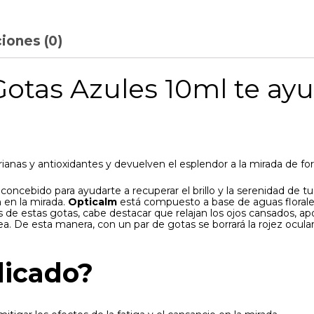
iones (0)
otas Azules 10ml te ayu
rianas y antioxidantes y devuelven el esplendor a la mirada de f
oncebido para ayudarte a recuperar el brillo y la serenidad de tu
 en la mirada.
Opticalm
está compuesto a base de aguas florales
os de estas gotas, cabe destacar que relajan los ojos cansados, a
 De esta manera, con un par de gotas se borrará la rojez ocular y 
dicado?