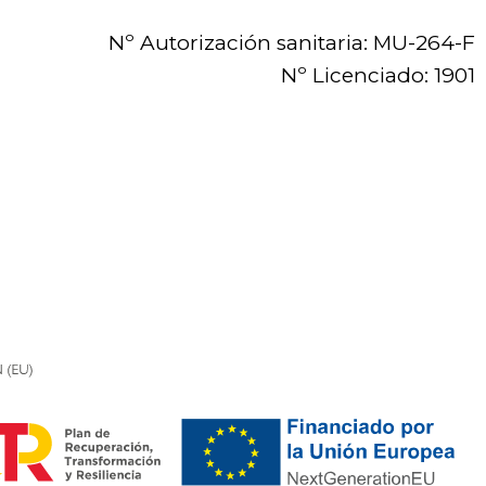
Nº Autorización sanitaria: MU-264-F
Nº Licenciado: 1901