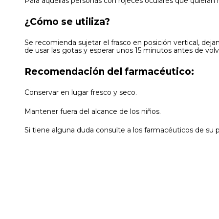
Para aquellas personas con rojeces oculares que quieran mi
¿Cómo se utiliza?
Se recomienda sujetar el frasco en posición vertical, deja
de usar las gotas y esperar unos 15 minutos antes de volve
Recomendación del farmacéutico:
Conservar en lugar fresco y seco.
Mantener fuera del alcance de los niños.
Si tiene alguna duda consulte a los farmacéuticos de su 