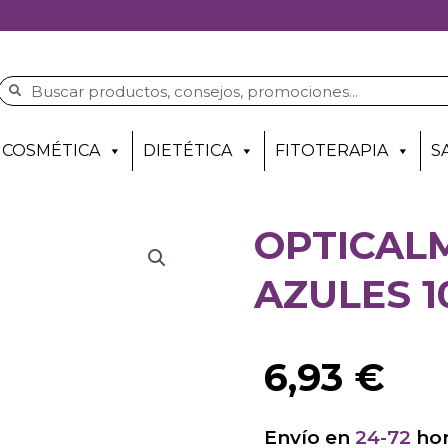
COSMÉTICA
DIETÉTICA
FITOTERAPIA
S
OPTICAL
AZULES 1
6,93
€
Envío en
24-72
hor