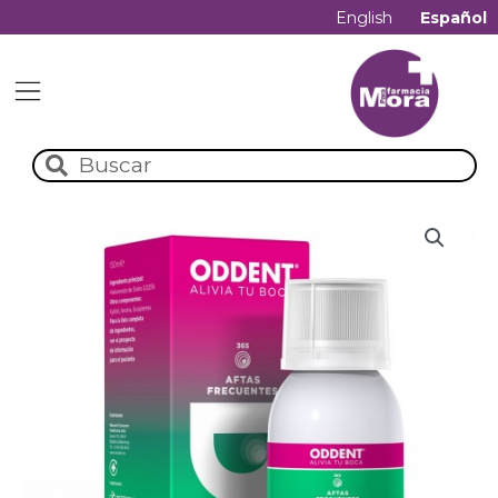
English
Español