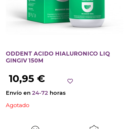
ODDENT ACIDO HIALURONICO LIQ
GINGIV 150M
10,95
€
Envío en
24-72
horas
Agotado