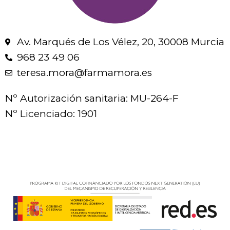
Av. Marqués de Los Vélez, 20, 30008 Murcia
968 23 49 06
teresa.mora@farmamora.es
Nº Autorización sanitaria: MU-264-F
Nº Licenciado: 1901