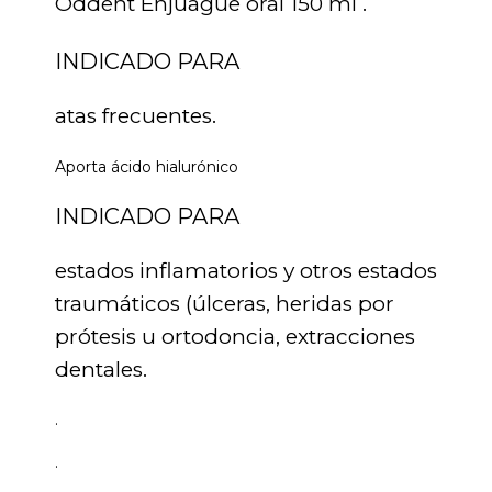
Oddent Enjuague oral 150 ml .
INDICADO PARA
atas frecuentes.
Aporta ácido hialurónico
INDICADO PARA
estados inflamatorios y otros estados
traumáticos (úlceras, heridas por
prótesis u ortodoncia, extracciones
dentales.
.
.