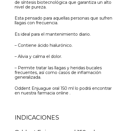
de síntesis biotecnológica que garantiza un alto
nivel de pureza.
Esta pensado para aquellas personas que sufren
llagas con frecuencia.
Es ideal para el mantenimiento diario.
– Contiene ácido hialurónico.
– Alivia y calma el dolor.
– Permite tratar las llagas y heridas bucales
frecuentes, así como casos de inflamación
generalizada.
Oddent Enjuague oral 150 ml lo podrá encontrar
en nuestra farmacia online .
INDICACIONES