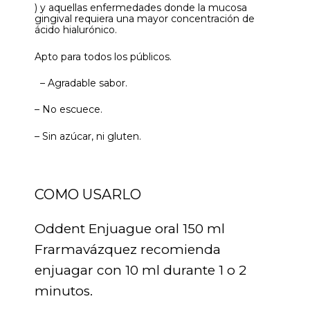
) y aquellas enfermedades donde la mucosa
gingival requiera una mayor concentración de
ácido hialurónico.
Apto para todos los públicos.
– Agradable sabor.
– No escuece.
– Sin azúcar, ni gluten.
COMO USARLO
Oddent Enjuague oral 150 ml
Frarmavázquez recomienda
enjuagar con 10 ml durante 1 o 2
minutos.