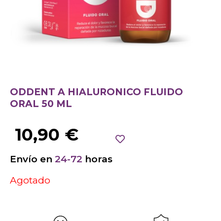
ODDENT A HIALURONICO FLUIDO
ORAL 50 ML
10,90
€
Envío en
24-72
horas
Agotado