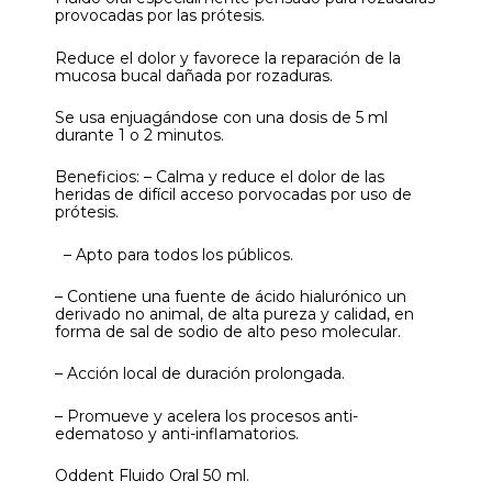
provocadas por las prótesis.
Reduce el dolor y favorece la reparación de la
mucosa bucal dañada por rozaduras.
Se usa enjuagándose con una dosis de 5 ml
durante 1 o 2 minutos.
Beneficios: – Calma y reduce el dolor de las
heridas de difícil acceso porvocadas por uso de
prótesis.
– Apto para todos los públicos.
– Contiene una fuente de ácido hialurónico un
derivado no animal, de alta pureza y calidad, en
forma de sal de sodio de alto peso molecular.
– Acción local de duración prolongada.
– Promueve y acelera los procesos anti-
edematoso y anti-inflamatorios.
Oddent Fluido Oral 50 ml.