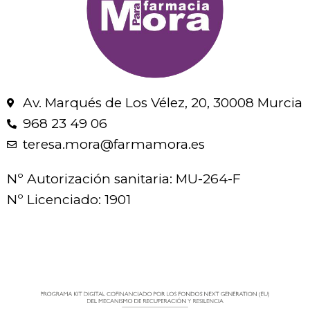
Av. Marqués de Los Vélez, 20, 30008 Murcia
968 23 49 06
teresa.mora@farmamora.es
Nº Autorización sanitaria: MU-264-F
Nº Licenciado: 1901