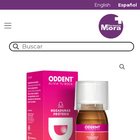
English
Español