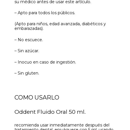
su médico antes de usar este artículo.
– Apto para todos los públicos.
(Apto para niños, edad avanzada, diabéticos y
embarazadas).
– No escuece.
– Sin azúcar.
– Inocuo en caso de ingestión.
– Sin gluten.
COMO USARLO
Oddent Fluido Oral 50 ml.
recomienda usar inmediatamente después del
tratamiento dental, enjuáguese con 5 ml, usando