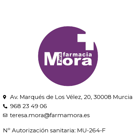
Av. Marqués de Los Vélez, 20, 30008 Murcia
968 23 49 06
teresa.mora@farmamora.es
Nº Autorización sanitaria: MU-264-F