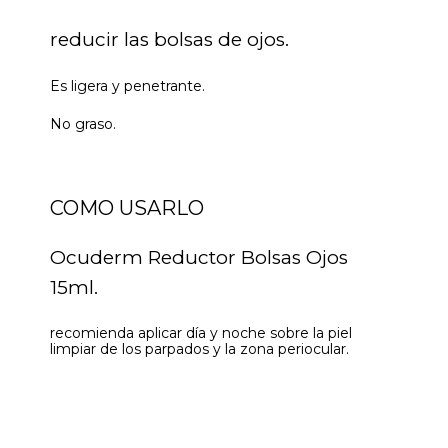
reducir las bolsas de ojos.
Es ligera y penetrante.
No graso.
COMO USARLO
Ocuderm Reductor Bolsas Ojos
15ml.
recomienda aplicar día y noche sobre la piel
limpiar de los parpados y la zona periocular.