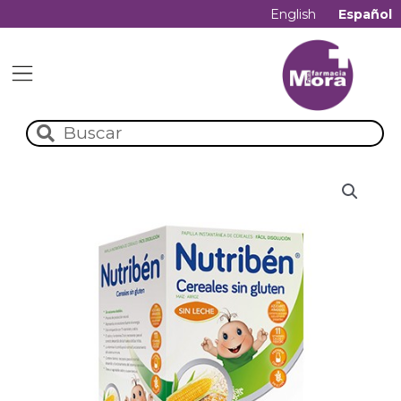
English
Español