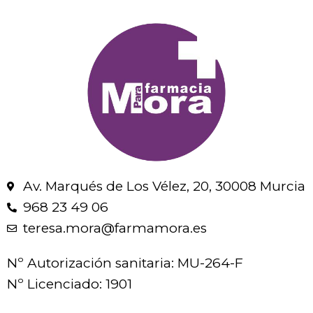
Av. Marqués de Los Vélez, 20, 30008 Murcia
968 23 49 06
teresa.mora@farmamora.es
Nº Autorización sanitaria: MU-264-F
Nº Licenciado: 1901