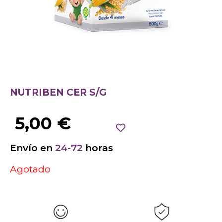
NUTRIBEN CER S/G
5,00
€
Envío en
24-72
horas
Agotado