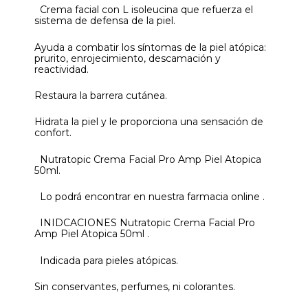
Crema facial con L isoleucina que refuerza el
sistema de defensa de la piel.
Ayuda a combatir los síntomas de la piel atópica:
prurito, enrojecimiento, descamación y
reactividad.
Restaura la barrera cutánea.
Hidrata la piel y le proporciona una sensación de
confort.
Nutratopic Crema Facial Pro Amp Piel Atopica
50ml.
Lo podrá encontrar en nuestra farmacia online .
INIDCACIONES Nutratopic Crema Facial Pro
Amp Piel Atopica 50ml .
Indicada para pieles atópicas.
Sin conservantes, perfumes, ni colorantes.