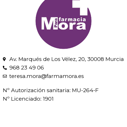
Av. Marqués de Los Vélez, 20, 30008 Murcia
968 23 49 06
teresa.mora@farmamora.es
Nº Autorización sanitaria: MU-264-F
Nº Licenciado: 1901