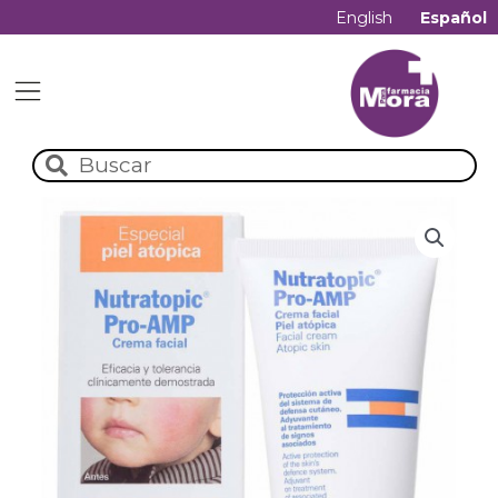
English
Español