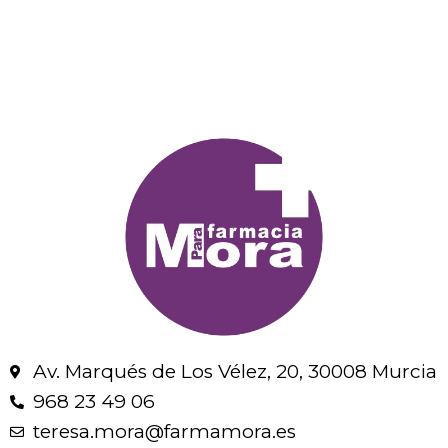
Av. Marqués de Los Vélez, 20, 30008 Murcia
968 23 49 06
teresa.mora@farmamora.es