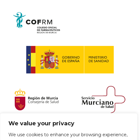
We value your privacy
Política de envío y devoluciones
We use cookies to enhance your browsing experience,