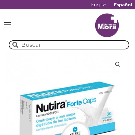
English
Español