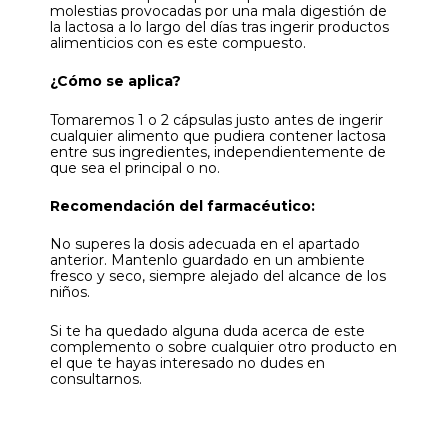
molestias provocadas por una mala digestión de
la lactosa a lo largo del días tras ingerir productos
alimenticios con es este compuesto.
¿Cómo se aplica?
Tomaremos 1 o 2 cápsulas justo antes de ingerir
cualquier alimento que pudiera contener lactosa
entre sus ingredientes, independientemente de
que sea el principal o no.
Recomendación del farmacéutico:
No superes la dosis adecuada en el apartado
anterior. Mantenlo guardado en un ambiente
fresco y seco, siempre alejado del alcance de los
niños.
Si te ha quedado alguna duda acerca de este
complemento o sobre cualquier otro producto en
el que te hayas interesado no dudes en
consultarnos.