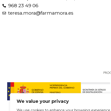
968 23 49 06
teresa.mora@farmamora.es
We value your privacy
We use cookies to enhance your browsing experience,