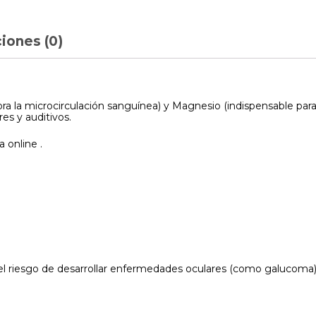
iones (0)
 la microcirculación sanguínea) y Magnesio (indispensable para
es y auditivos.
 online .
riesgo de desarrollar enfermedades oculares (como galucoma) y