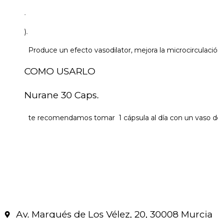
.
).
Produce un efecto vasodilator, mejora la microcirculació
COMO USARLO
Nurane 30 Caps.
te recomendamos tomar 1 cápsula al día con un vaso de
Av. Marqués de Los Vélez, 20, 30008 Murcia