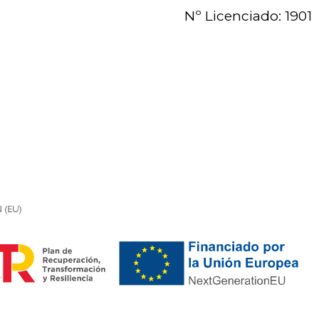
Nº Licenciado: 1901