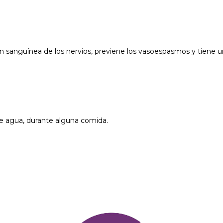
n sanguínea de los nervios, previene los vasoespasmos y tiene u
 agua, durante alguna comida.