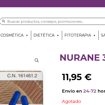
COSMÉTICA
DIETÉTICA
FITOTERAPIA
S
NURANE 
11,95
€
Envío en
24-72
hor
Agotado