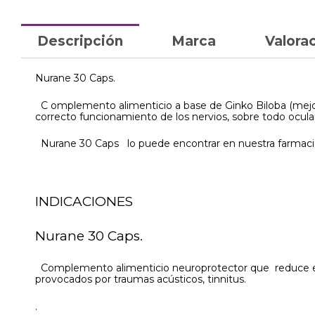
Descripción
Marca
Valorac
Nurane 30 Caps.
C omplemento alimenticio a base de Ginko Biloba (mejora
correcto funcionamiento de los nervios, sobre todo ocular
Nurane 30 Caps lo puede encontrar en nuestra farmacia
INDICACIONES
Nurane 30 Caps.
Complemento alimenticio neuroprotector que reduce el 
provocados por traumas acústicos, tinnitus.
.