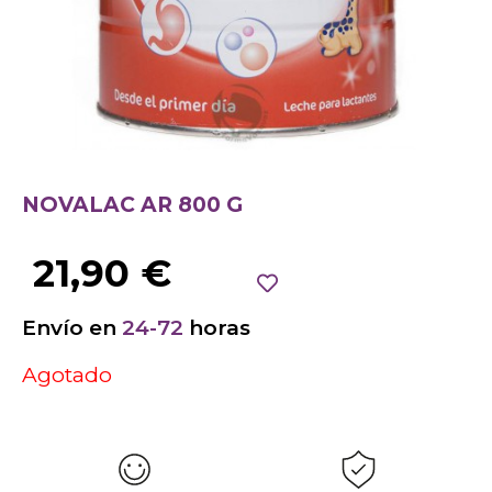
NOVALAC AR 800 G
21,90
€
Envío en
24-72
horas
Agotado