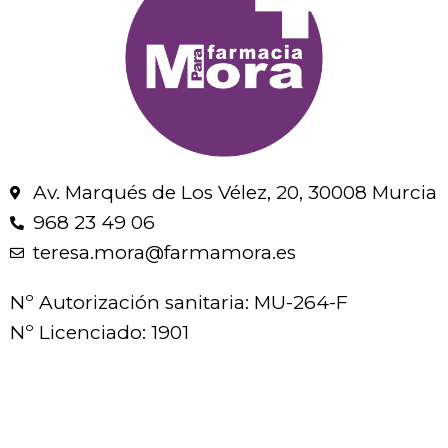
Av. Marqués de Los Vélez, 20, 30008 Murcia
968 23 49 06
teresa.mora@farmamora.es
Nº Autorización sanitaria: MU-264-F
Nº Licenciado: 1901