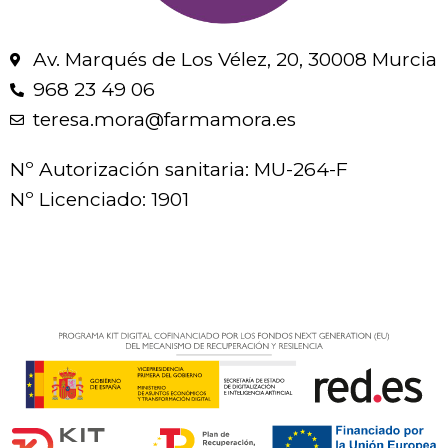
Av. Marqués de Los Vélez, 20, 30008 Murcia
968 23 49 06
teresa.mora@farmamora.es
Nº Autorización sanitaria: MU-264-F
Nº Licenciado: 1901