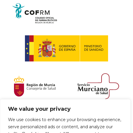
We value your privacy
Política de envío y devoluciones
We use cookies to enhance your browsing experience,
serve personalized ads or content, and analyze our
Política de privacidad
Uso de cookies