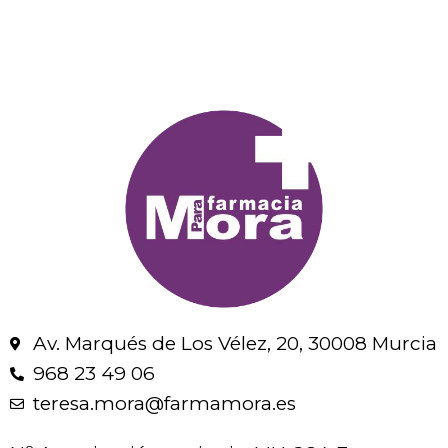
Av. Marqués de Los Vélez, 20, 30008 Murcia
968 23 49 06
teresa.mora@farmamora.es