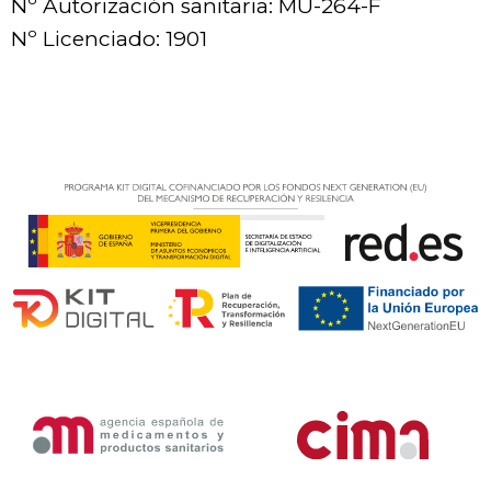
Nº Autorización sanitaria: MU-264-F
Nº Licenciado: 1901