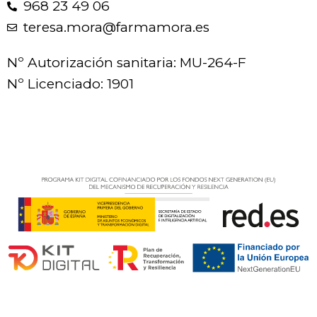
968 23 49 06
teresa.mora@farmamora.es
Nº Autorización sanitaria: MU-264-F
Nº Licenciado: 1901