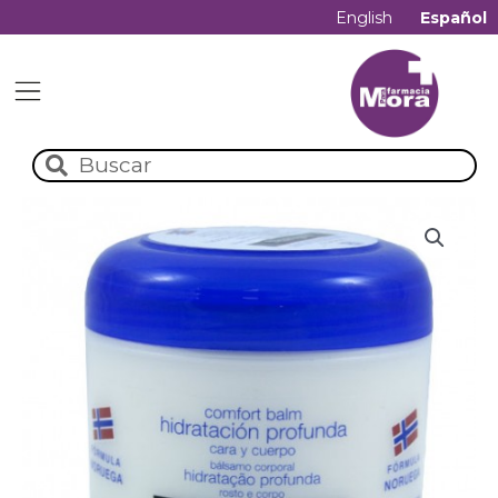
English
Español