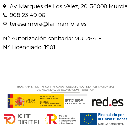
Av. Marqués de Los Vélez, 20, 30008 Murcia
968 23 49 06
teresa.mora@farmamora.es
Nº Autorización sanitaria: MU-264-F
Nº Licenciado: 1901