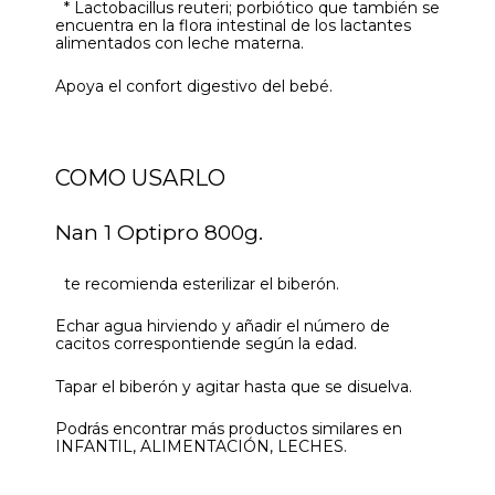
* Lactobacillus reuteri; porbiótico que también se
encuentra en la flora intestinal de los lactantes
alimentados con leche materna.
Apoya el confort digestivo del bebé.
COMO USARLO
Nan 1 Optipro 800g.
te recomienda esterilizar el biberón.
Echar agua hirviendo y añadir el número de
cacitos correspontiende según la edad.
Tapar el biberón y agitar hasta que se disuelva.
Podrás encontrar más productos similares en
INFANTIL, ALIMENTACIÓN, LECHES.