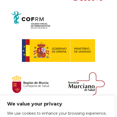
We value your privacy
Política de envío y devoluciones
We use cookies to enhance your browsing experience,