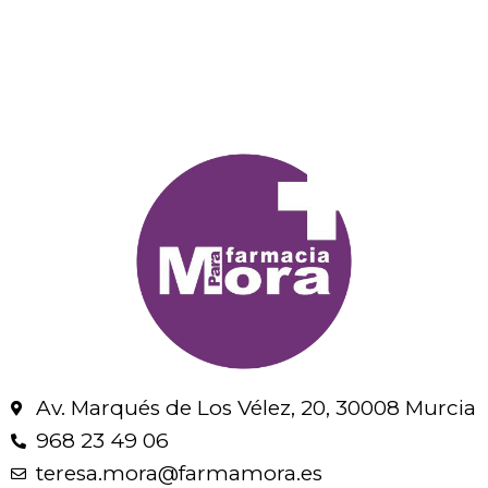
Av. Marqués de Los Vélez, 20, 30008 Murcia
968 23 49 06
teresa.mora@farmamora.es