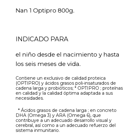
Nan 1 Optipro 800g.
INDICADO PARA
el niño desde el nacimiento y hasta
los seis meses de vida.
Contiene un exclusivo de calidad proteica
(OPTIPRO) y ácidos grasos poli-insaturados de
cadena larga y probióticos; * OPTIPRO ; proteínas
en calidad y la calidad óptima adaptada a sus
necesidades.
* Ácidos grasos de cadena larga ; en concreto
DHA (Omega 3) y ARA (Omega 6), que
contribuye a un adecuado desarrollo visual y
cerebral, así como a un adecuado refuerzo del
sistema inmunitario.