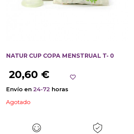
NATUR CUP COPA MENSTRUAL T- 0
20,60
€
Envío en
24-72
horas
Agotado