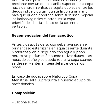
presionar con un dedo la anilla superior de la copa
hacia dentro mientras se sujeta doblada entre los
dedos índice y pulgar. Sujetarla con una mano
para que quede enrollada sobre sí misma. Separar
los labios vaginales e introducir la copa
orientándola hacia la base de la columna
vertebral.
Recomendación del farmacéutico:
Antes y después de su uso debe lavarse, en el
primer caso esterilizarla en agua caliente durante
3 minutos y en el segundo con agua y jabón
neutro sin perfume. Se puede utilizar durante las
horas de sueño y se puede retirar la copa cuando
se desee. Mantener fuera del alcance de los
niños.
En caso de dudas sobre Naturcup Copa
Menstrual Talla 0, pregunta a nuestro equipo de
profesionales..
Composición:
– Silicona suave.