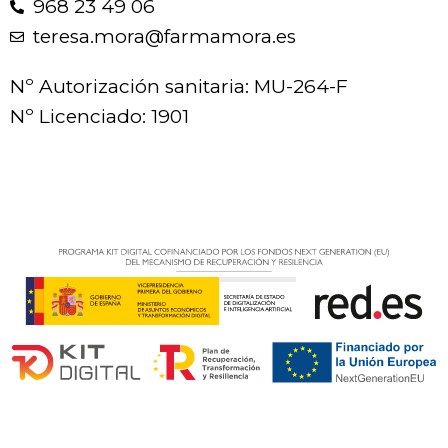
968 23 49 06
teresa.mora@farmamora.es
Nº Autorización sanitaria: MU-264-F
Nº Licenciado: 1901