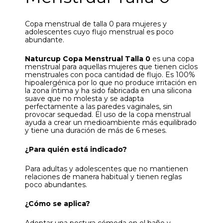
Copa menstrual de talla 0 para mujeres y
adolescentes cuyo flujo menstrual es poco
abundante.
Naturcup Copa Menstrual Talla 0
es una copa
menstrual para aquellas mujeres que tienen ciclos
menstruales con poca cantidad de flujo. Es 100%
hipoalergénica por lo que no produce irritación en
la zona íntima y ha sido fabricada en una silicona
suave que no molesta y se adapta
perfectamente a las paredes vaginales, sin
provocar sequedad. El uso de la copa menstrual
ayuda a crear un medioambiente más equilibrado
y tiene una duración de más de 6 meses.
¿Para quién está indicado?
Para adultas y adolescentes que no mantienen
relaciones de manera habitual y tienen reglas
poco abundantes.
¿Cómo se aplica?
Adoptar una postura cómoda en el baño y