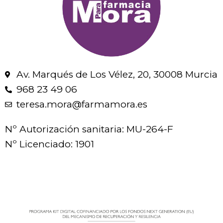
Av. Marqués de Los Vélez, 20, 30008 Murcia
968 23 49 06
teresa.mora@farmamora.es
Nº Autorización sanitaria: MU-264-F
Nº Licenciado: 1901