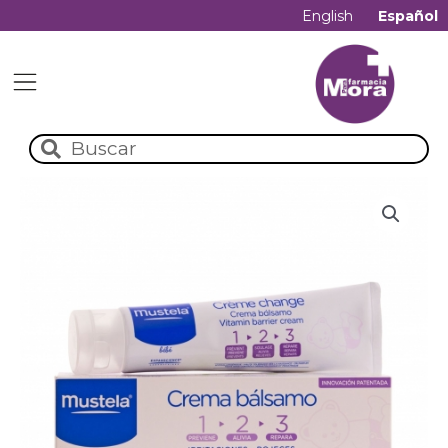
English
Español