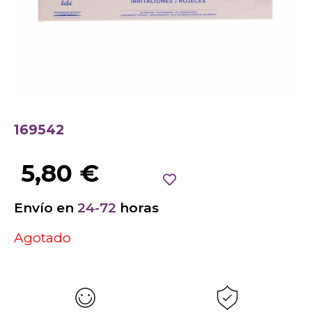
169542
5,80
€
Envío en
24-72
horas
Agotado