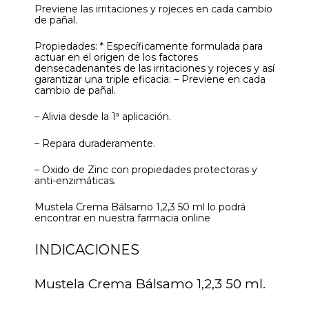
Previene las irritaciones y rojeces en cada cambio
de pañal.
Propiedades: * Específicamente formulada para
actuar en el origen de los factores
densecadenantes de las irritaciones y rojeces y así
garantizar una triple eficacia: – Previene en cada
cambio de pañal.
– Alivia desde la 1ª aplicación.
– Repara duraderamente.
– Oxido de Zinc con propiedades protectoras y
anti-enzimáticas.
Mustela Crema Bálsamo 1,2,3 50 ml lo podrá
encontrar en nuestra farmacia online
INDICACIONES
Mustela Crema Bálsamo 1,2,3 50 ml.