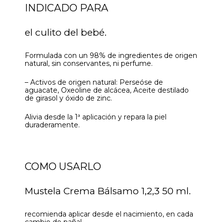
INDICADO PARA
el culito del bebé.
Formulada con un 98% de ingredientes de origen
natural, sin conservantes, ni perfume.
– Activos de origen natural: Perseóse de
aguacate, Oxeoline de alcácea, Aceite destilado
de girasol y óxido de zinc.
Alivia desde la 1ª aplicación y repara la piel
duraderamente.
COMO USARLO
Mustela Crema Bálsamo 1,2,3 50 ml.
recomienda aplicar desde el nacimiento, en cada
cambio de pañal.