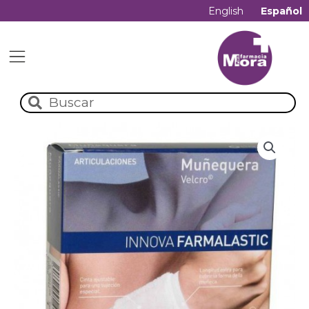
English
Español