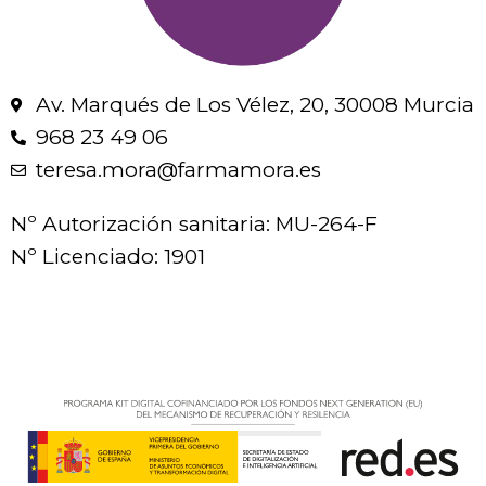
Av. Marqués de Los Vélez, 20, 30008 Murcia
968 23 49 06
teresa.mora@farmamora.es
Nº Autorización sanitaria: MU-264-F
Nº Licenciado: 1901