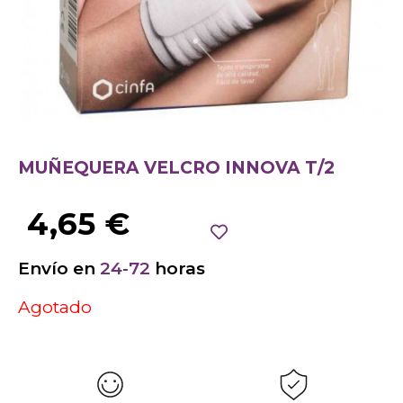
MUÑEQUERA VELCRO INNOVA T/2
4,65
€
Envío en
24-72
horas
Agotado