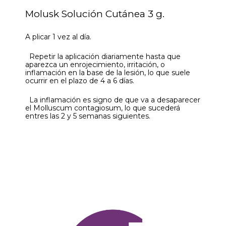
Molusk Solución Cutánea 3 g.
A plicar 1 vez al día.
Repetir la aplicación diariamente hasta que
aparezca un enrojecimiento, irritación, o
inflamación en la base de la lesión, lo que suele
ocurrir en el plazo de 4 a 6 días.
La inflamación es signo de que va a desaparecer
el Molluscum contagiosum, lo que sucederá
entres las 2 y 5 semanas siguientes.