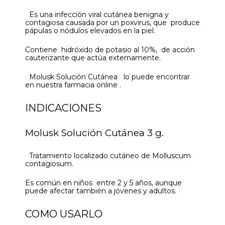
Es una infección viral cutánea benigna y
contagiosa causada por un poxvirus, que produce
pápulas o nódulos elevados en la piel.
Contiene hidróxido de potasio al 10%, de acción
cauterizante que actúa externamente.
Molusk Solución Cutánea lo puede encontrar
en nuestra farmacia online .
INDICACIONES
Molusk Solución Cutánea 3 g.
Tratamiento localizado cutáneo de Molluscum
contagiosum.
Es común en niños entre 2 y 5 años, aunque
puede afectar también a jóvenes y adultos.
COMO USARLO