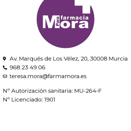
Av. Marqués de Los Vélez, 20, 30008 Murcia
968 23 49 06
teresa.mora@farmamora.es
Nº Autorización sanitaria: MU-264-F
Nº Licenciado: 1901