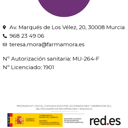
Av. Marqués de Los Vélez, 20, 30008 Murcia
968 23 49 06
teresa.mora@farmamora.es
Nº Autorización sanitaria: MU-264-F
Nº Licenciado: 1901