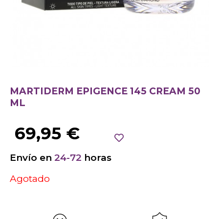
MARTIDERM EPIGENCE 145 CREAM 50
ML
69,95
€
Envío en
24-72
horas
Agotado