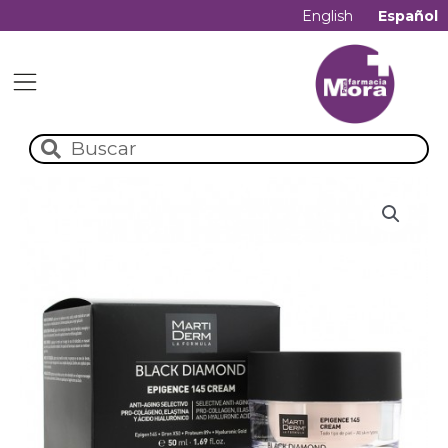
English
Español