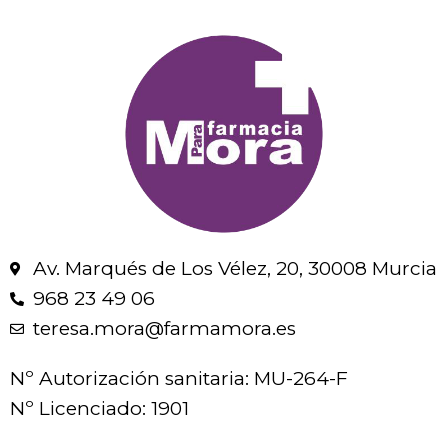
Av. Marqués de Los Vélez, 20, 30008 Murcia
968 23 49 06
teresa.mora@farmamora.es
Nº Autorización sanitaria: MU-264-F
Nº Licenciado: 1901