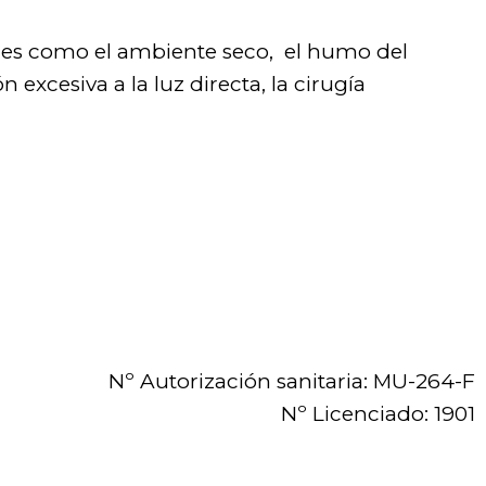
tales como el ambiente seco, el humo del
 excesiva a la luz directa, la cirugía
Nº Autorización sanitaria: MU-264-F
Nº Licenciado: 1901