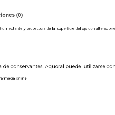
iones (0)
humectante y protectora de la superficie del ojo con alteracione
a de conservantes, Aquoral puede utilizarse con
armacia online .