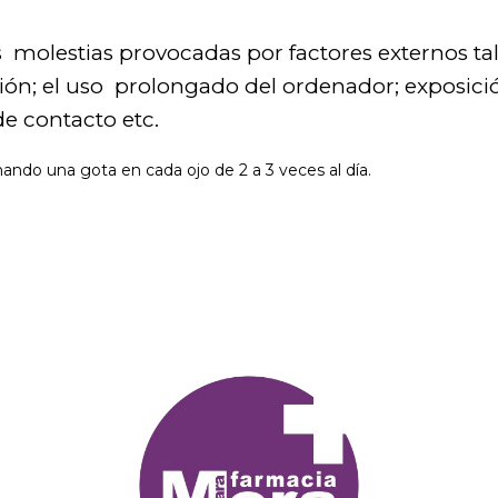
 las molestias provocadas por factores externos 
ión; el uso prolongado del ordenador; exposición
 de contacto etc.
o una gota en cada ojo de 2 a 3 veces al día.