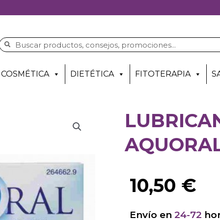
COSMÉTICA
DIETÉTICA
FITOTERAPIA
S
LUBRICA
AQUORAL
10,50
€
Envío en
24-72
hor