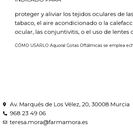
proteger y aliviar los tejidos oculares de
tabaco, el aire acondicionado o la calefacc
ocular, las conjuntivitis, o el uso de lentes
CÓMO USARLO Aquoral Gotas Oftálmicas se emplea echand
Av. Marqués de Los Vélez, 20, 30008 Murcia
968 23 49 06
teresa.mora@farmamora.es