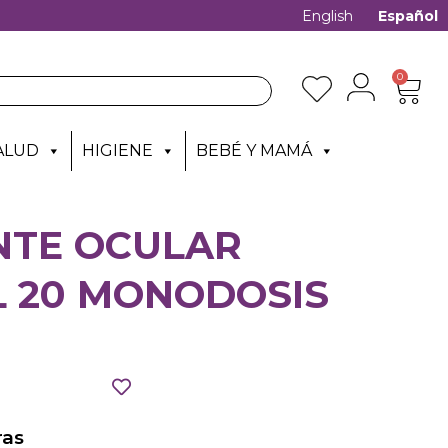
English
Español
0
ALUD
HIGIENE
BEBÉ Y MAMÁ
NTE OCULAR
 20 MONODOSIS
as