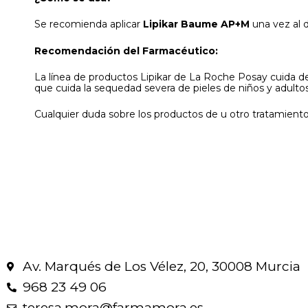
Se recomienda aplicar
Lipikar Baume AP+M
una vez al d
Recomendación del Farmacéutico:
La línea de productos Lipikar de La Roche Posay cuida de
que cuida la sequedad severa de pieles de niños y adul
Cualquier duda sobre los productos de u otro tratamient
Av. Marqués de Los Vélez, 20, 30008 Murcia
968 23 49 06
teresa.mora@farmamora.es