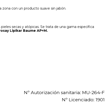
 la zona con un producto suave sin jabón.
 pieles secas y atópicas. Se trata de una gama específica
Posay Lipikar Baume AP+M.
Nº Autorización sanitaria: MU-264-F
Nº Licenciado: 1901