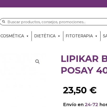
COSMÉTICA
DIETÉTICA
FITOTERAPIA
S
LIPIKAR
POSAY 4
23,50
€
Envío en
24-72
hor