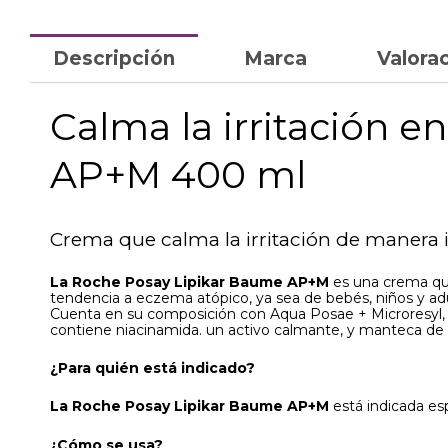
Descripción
Marca
Valorac
Calma la irritación e
AP+M 400 ml
Crema que calma la irritación de manera i
La Roche Posay Lipikar Baume AP+M
es una crema que
tendencia a eczema atópico, ya sea de bebés, niños y adult
Cuenta en su composición con Aqua Posae + Microresyl, u
contiene niacinamida. un activo calmante, y manteca de 
¿Para quién está indicado?
La Roche Posay Lipikar Baume AP+M
está indicada es
¿Cómo se usa?