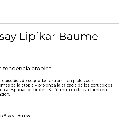
Posay Lipikar Baume
n tendencia atópica.
or episodios de sequedad extrema en pieles con
as de la atopia y prolonga la eficacia de los corticoides.
a a espaciar los brotes. Su fórmula exclusiva también
ación.
niños y adultos.