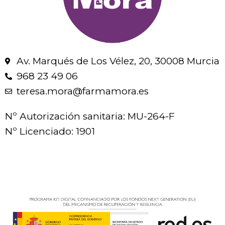
Av. Marqués de Los Vélez, 20, 30008 Murcia
968 23 49 06
teresa.mora@farmamora.es
Nº Autorización sanitaria: MU-264-F
Nº Licenciado: 1901