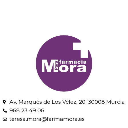
Av. Marqués de Los Vélez, 20, 30008 Murcia
968 23 49 06
teresa.mora@farmamora.es