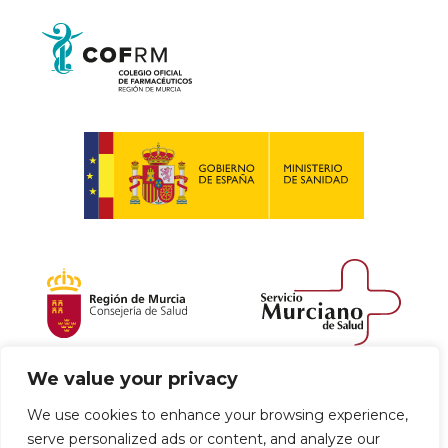
We value your privacy
Política de envío y devoluciones
We use cookies to enhance your browsing experience,
serve personalized ads or content, and analyze our