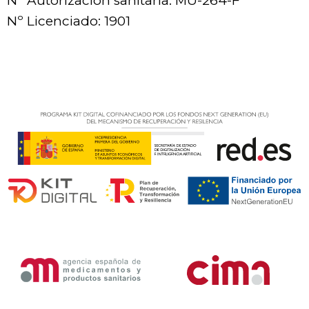
Nº Autorización sanitaria: MU-264-F
Nº Licenciado: 1901