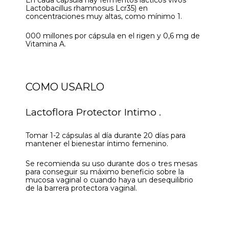
Lactobacillus rhamnosus Lcr35) en
concentraciones muy altas, como mínimo 1.
000 millones por cápsula en el rigen y 0,6 mg de
Vitamina A.
COMO USARLO
Lactoflora Protector Intimo .
Tomar 1-2 cápsulas al día durante 20 días para
mantener el bienestar íntimo femenino.
Se recomienda su uso durante dos o tres mesas
para conseguir su máximo beneficio sobre la
mucosa vaginal o cuando haya un desequilibrio
de la barrera protectora vaginal.