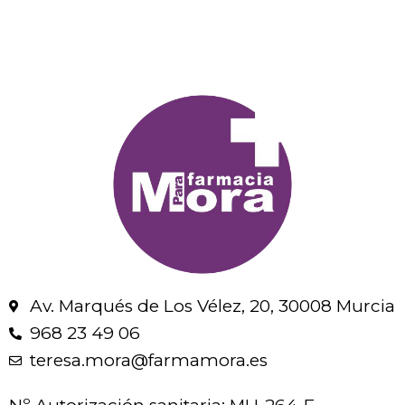
Av. Marqués de Los Vélez, 20, 30008 Murcia
968 23 49 06
teresa.mora@farmamora.es