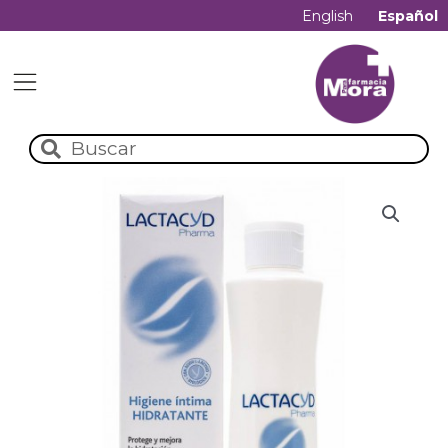
English
Español