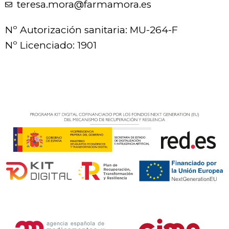
teresa.mora@farmamora.es
Nº Autorización sanitaria: MU-264-F
Nº Licenciado: 1901