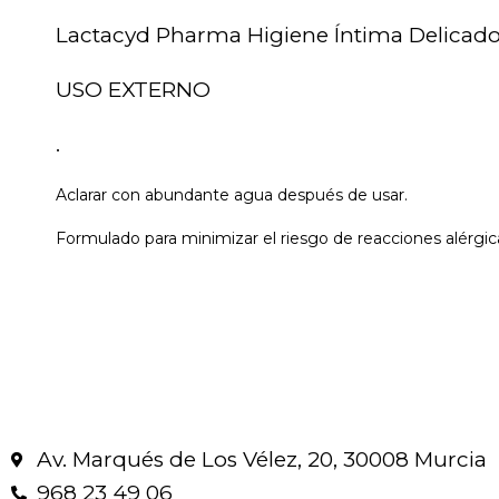
Lactacyd Pharma Higiene Íntima Delicado
USO EXTERNO
.
Aclarar con abundante agua después de usar.
Formulado para minimizar el riesgo de reacciones alérgic
Av. Marqués de Los Vélez, 20, 30008 Murcia
968 23 49 06