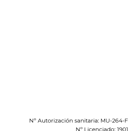
Nº Autorización sanitaria: MU-264-F
Nº Licenciado: 1901