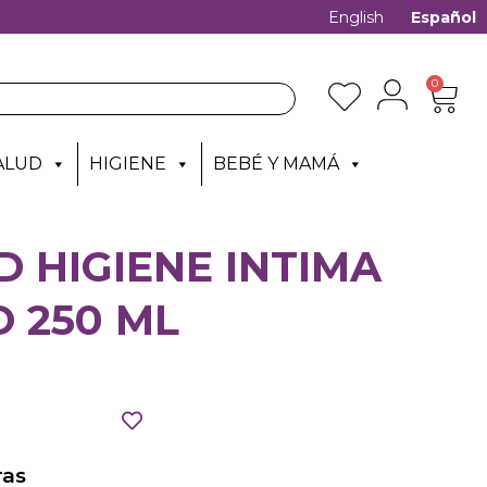
English
Español
0
ALUD
HIGIENE
BEBÉ Y MAMÁ
 HIGIENE INTIMA
 250 ML
as