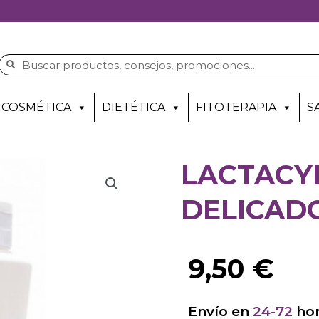
COSMÉTICA
DIETÉTICA
FITOTERAPIA
S
LACTACYD
DELICADO
9,50
€
Envío en
24-72
hor