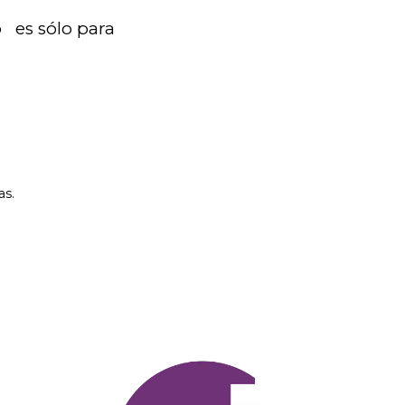
 es sólo para
as.