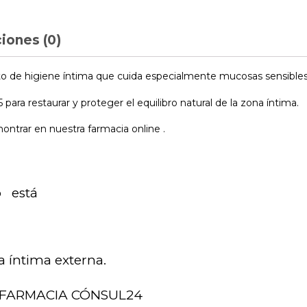
iones (0)
de higiene íntima que cuida especialmente mucosas sensibles y 
ara restaurar y proteger el equilibro natural de la zona íntima.
trar en nuestra farmacia online .
o está
a íntima externa.
FARMACIA CÓNSUL24