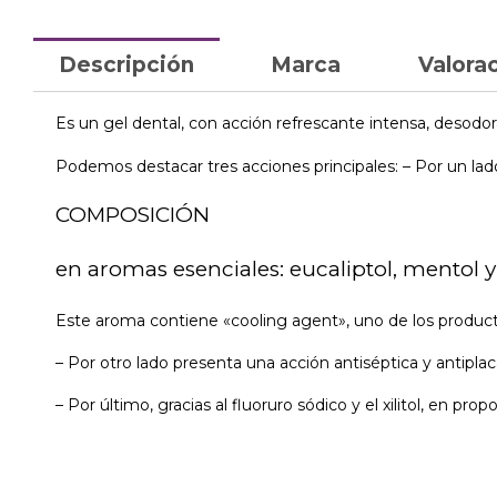
Descripción
Marca
Valorac
Es un gel dental, con acción refrescante intensa, desodor
Podemos destacar tres acciones principales: – Por un lado
COMPOSICIÓN
en aromas esenciales: eucaliptol, mentol
Este aroma contiene «cooling agent», uno de los producto
– Por otro lado presenta una acción antiséptica y antiplac
– Por último, gracias al fluoruro sódico y el xilitol, en p