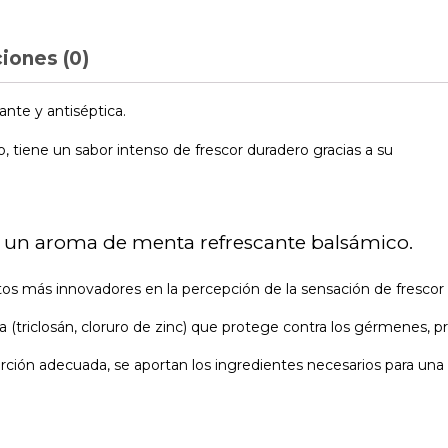
iones (0)
ante y antiséptica.
, tiene un sabor intenso de frescor duradero gracias a su
 y un aroma de menta refrescante balsámico.
s más innovadores en la percepción de la sensación de frescor d
a (triclosán, cloruro de zinc) que protege contra los gérmenes, p
roporción adecuada, se aportan los ingredientes necesarios para una