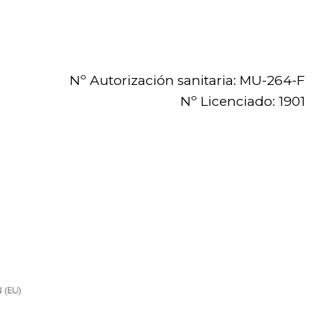
Nº Autorización sanitaria: MU-264-F
Nº Licenciado: 1901