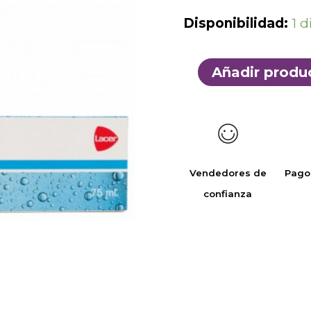
Disponibilidad:
1 d
Añadir produ
Vendedores de
Pago
confianza