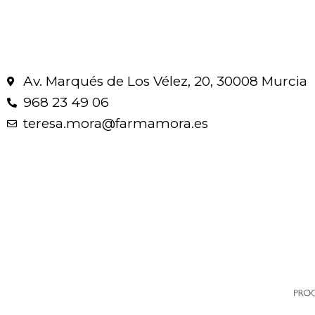
Av. Marqués de Los Vélez, 20, 30008 Murcia
968 23 49 06
teresa.mora@farmamora.es