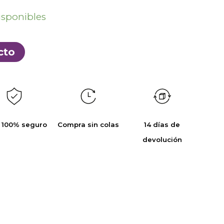
isponibles
cto
 100% seguro
Compra sin colas
14 días de
devolución