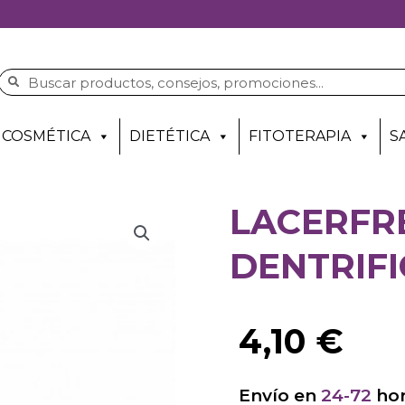
COSMÉTICA
DIETÉTICA
FITOTERAPIA
S
LACERFR
DENTRIFI
4,10
€
Envío en
24-72
hor