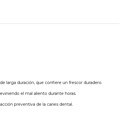
e larga duración, que confiere un frescor duradero.
reviniendo el mal aliento durante horas.
 acción preventiva de la caries dental.