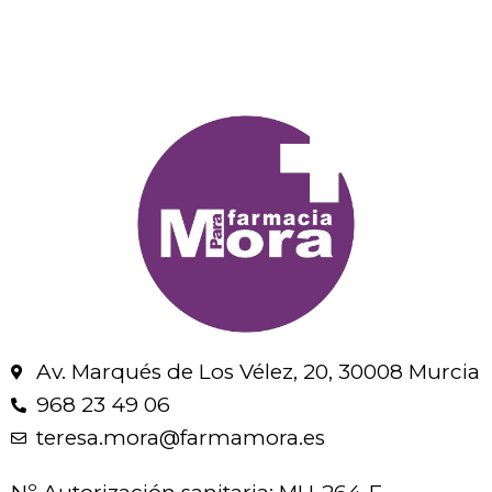
Av. Marqués de Los Vélez, 20, 30008 Murcia
968 23 49 06
teresa.mora@farmamora.es