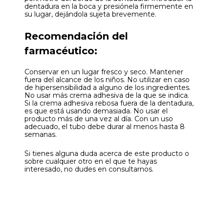
dentadura en la boca y presiónela firmemente en
su lugar, dejándola sujeta brevemente.
Recomendación del
farmacéutico:
Conservar en un lugar fresco y seco. Mantener
fuera del alcance de los niños. No utilizar en caso
de hipersensibilidad a alguno de los ingredientes.
No usar más crema adhesiva de la que se indica.
Si la crema adhesiva rebosa fuera de la dentadura,
es que está usando demasiada. No usar el
producto más de una vez al día. Con un uso
adecuado, el tubo debe durar al menos hasta 8
semanas.
Si tienes alguna duda acerca de este producto o
sobre cualquier otro en el que te hayas
interesado, no dudes en consultarnos.