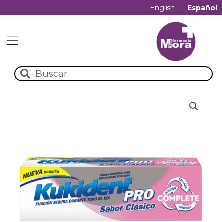
English
Español