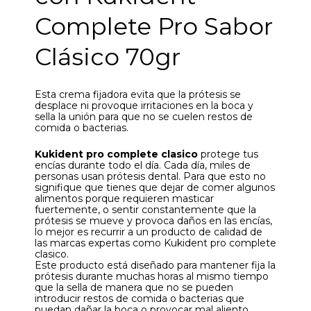
Complete Pro Sabor
Clásico 70gr
Esta crema fijadora evita que la prótesis se
desplace ni provoque irritaciones en la boca y
sella la unión para que no se cuelen restos de
comida o bacterias.
Kukident pro complete clasico
protege tus
encías durante todo el día. Cada día, miles de
personas usan prótesis dental. Para que esto no
signifique que tienes que dejar de comer algunos
alimentos porque requieren masticar
fuertemente, o sentir constantemente que la
prótesis se mueve y provoca daños en las encías,
lo mejor es recurrir a un producto de calidad de
las marcas expertas como Kukident pro complete
clasico.
Este producto está diseñado para mantener fija la
prótesis durante muchas horas al mismo tiempo
que la sella de manera que no se pueden
introducir restos de comida o bacterias que
puedan dañar la boca o provocar mal aliento.