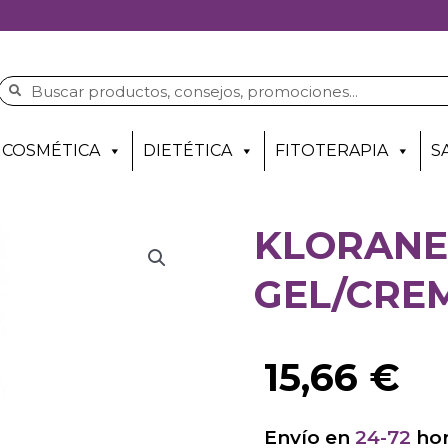
COSMÉTICA
DIETÉTICA
FITOTERAPIA
S
KLORANE
GEL/CREM
15,66
€
Envío en
24-72
hor