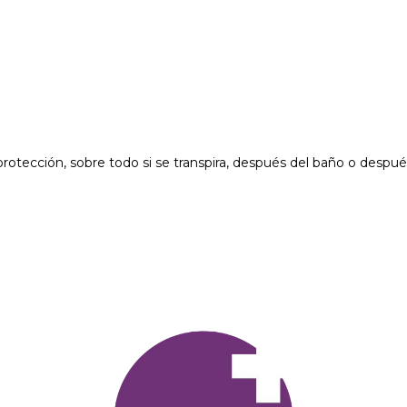
otección, sobre todo si se transpira, después del baño o despué