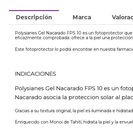
Descripción
Marca
Valorac
Polysianes Gel Nacarado FPS 10 es un fotoprotector que c
eficazmente comprobada: ofrece a la piel una protección
Este fotoprotector lo podrá encontrar en nuestra farmacia
INDICACIONES
Polysianes Gel Nacarado FPS 10 es un foto
Nacarado asocia la proteccion solar al plac
Gracias a su textura original, la piel es iluminada e hidrata
Enriquecido con Monoï de Tahití, hidrata la piel y la envue