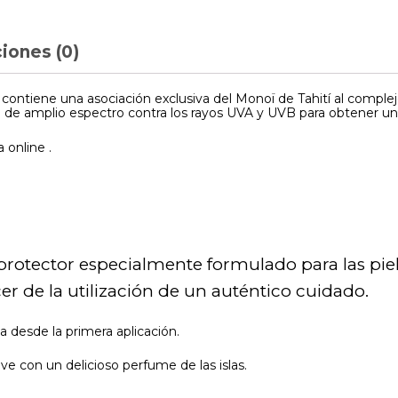
iones (0)
ontiene una asociación exclusiva del Monoï de Tahití al complej
 de amplio espectro contra los rayos UVA y UVB para obtener un
 online .
protector especialmente formulado para las piel
er de la utilización de un auténtico cuidado.
da desde la primera aplicación.
lve con un delicioso perfume de las islas.