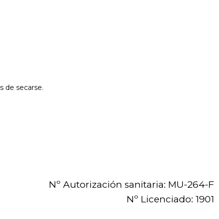
s de secarse.
Nº Autorización sanitaria: MU-264-F
Nº Licenciado: 1901