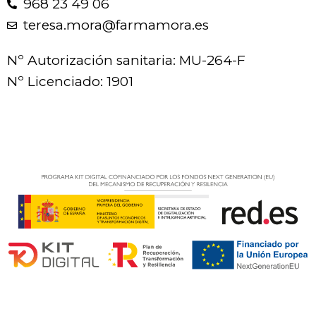
968 23 49 06
teresa.mora@farmamora.es
Nº Autorización sanitaria: MU-264-F
Nº Licenciado: 1901