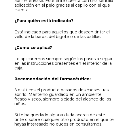
abrir el envase. Este tinte cuenta con una sencilla
aplicación en el pelo gracias al cepillo con el que
cuenta.
¿Para quién está indicado?
Está indicado para aquellos que deseen tintar el
vello de la barba, del bigote o de las patillas.
¿Cómo se aplica?
Lo aplicaremos siempre según los pasos a seguir
en las instrucciones presentes en el interior de la
caja.
Recomendación del farmacéutico:
No utilices el producto pasados dos meses tras
abrirlo. Mantenlo guardado en un ambiente
fresco y seco, siempre alejado del alcance de los
niños.
Si te ha quedado alguna duda acerca de este
tinte o sobre cualquier otro producto en el que te
hayas interesado no dudes en consultarnos.