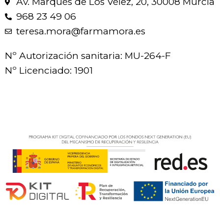
Av. Marqués de Los Vélez, 20, 30008 Murcia
968 23 49 06
teresa.mora@farmamora.es
Nº Autorización sanitaria: MU-264-F
Nº Licenciado: 1901