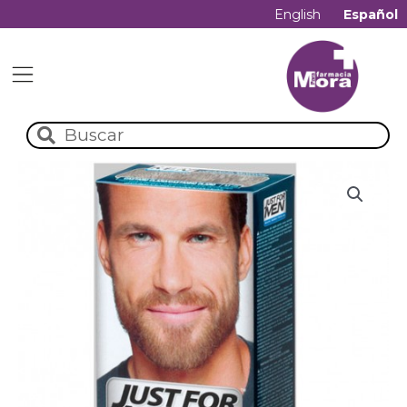
English
Español