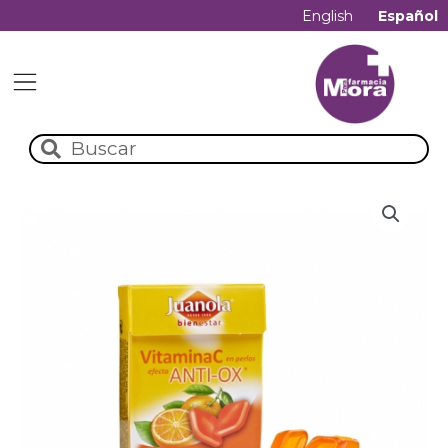
English
Español