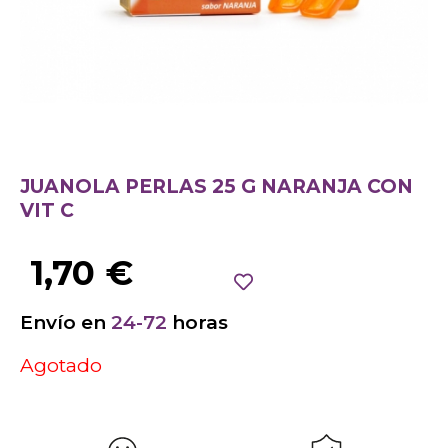
JUANOLA PERLAS 25 G NARANJA CON
VIT C
1,70
€
Envío en
24-72
horas
Agotado