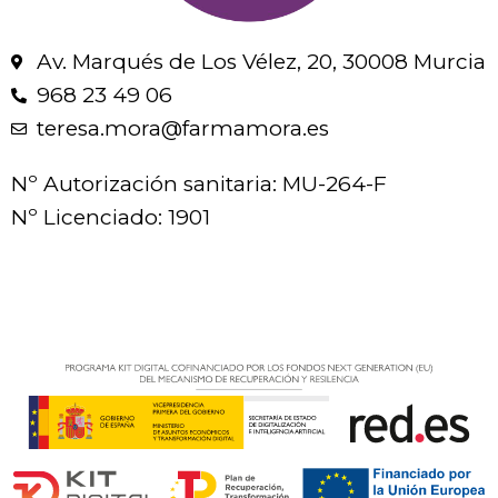
Av. Marqués de Los Vélez, 20, 30008 Murcia
968 23 49 06
teresa.mora@farmamora.es
Nº Autorización sanitaria: MU-264-F
Nº Licenciado: 1901