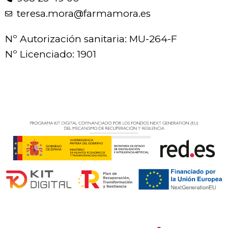
teresa.mora@farmamora.es
Nº Autorización sanitaria: MU-264-F
Nº Licenciado: 1901