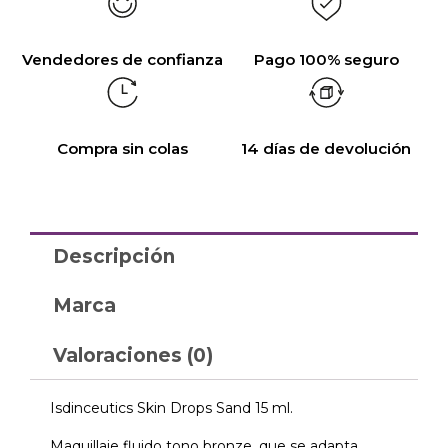
Vendedores de confianza
Pago 100% seguro
Compra sin colas
14 días de devolución
Descripción
Marca
Valoraciones (0)
Isdinceutics Skin Drops Sand 15 ml.
Maquillaje fluido tono bronze, que se adapta