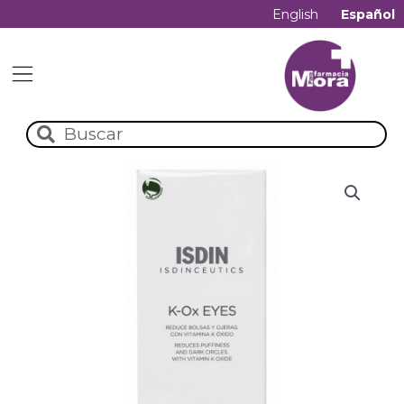
English
Español