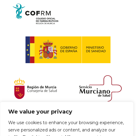
We value your privacy
Política de envío y devoluciones
We use cookies to enhance your browsing experience,
serve personalized ads or content, and analyze our
Política de privacidad
Uso de cookies