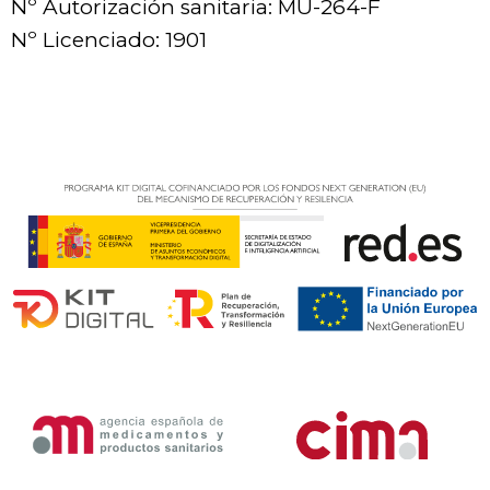
Nº Autorización sanitaria: MU-264-F
Nº Licenciado: 1901