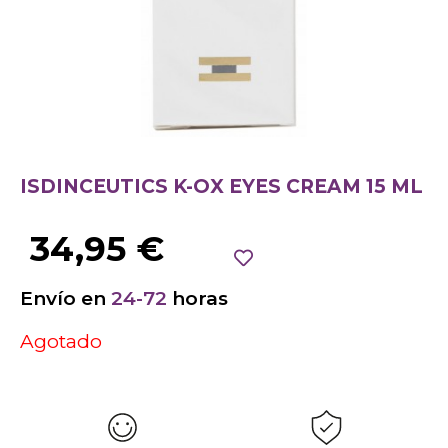
ISDINCEUTICS K-OX EYES CREAM 15 ML
34,95
€
Envío en
24-72
horas
Agotado