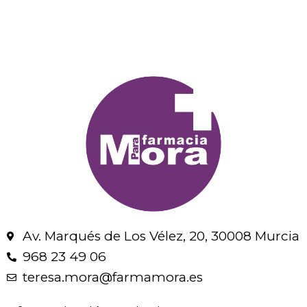
Av. Marqués de Los Vélez, 20, 30008 Murcia
968 23 49 06
teresa.mora@farmamora.es