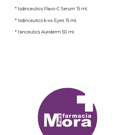
* Isdinceutics Flavo-C Serum 15 ml.
* Isdinceutics k-ox Eyes 15 ml.
* Isinceutics Auriderm 50 ml.