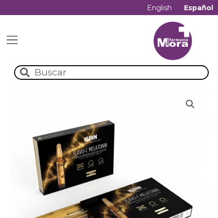
English
Español