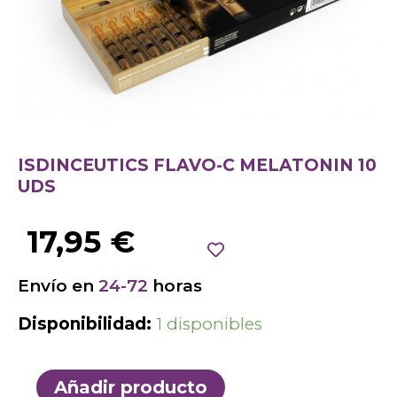
ISDINCEUTICS FLAVO-C MELATONIN 10
UDS
17,95
€
Envío en
24-72
horas
Disponibilidad:
1 disponibles
Añadir producto