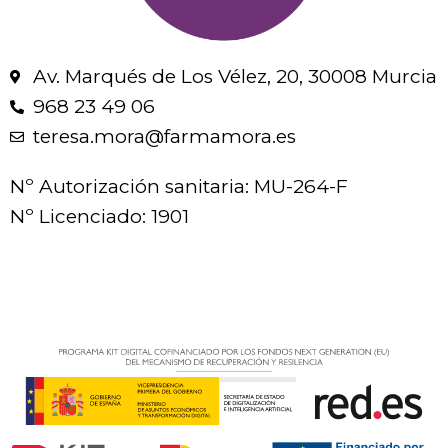
Av. Marqués de Los Vélez, 20, 30008 Murcia
968 23 49 06
teresa.mora@farmamora.es
Nº Autorización sanitaria: MU-264-F
Nº Licenciado: 1901