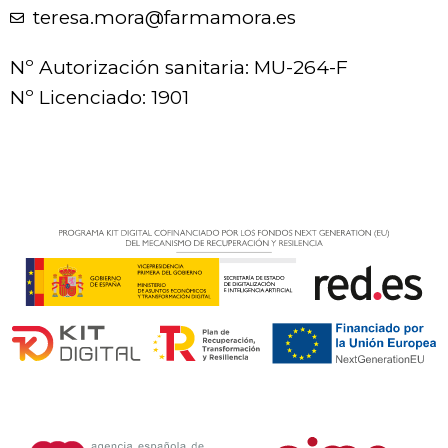
teresa.mora@farmamora.es
Nº Autorización sanitaria: MU-264-F
Nº Licenciado: 1901