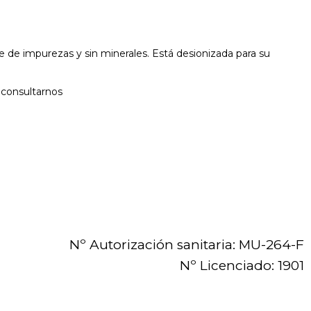
re de impurezas y sin minerales. Está desionizada para su
 consultarnos
Nº Autorización sanitaria: MU-264-F
Nº Licenciado: 1901