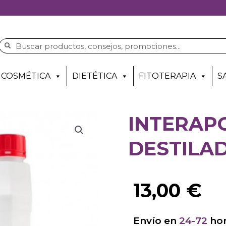
COSMÉTICA
DIETÉTICA
FITOTERAPIA
S
INTERAP
DESTILAD
13,00
€
Envío en
24-72
hor