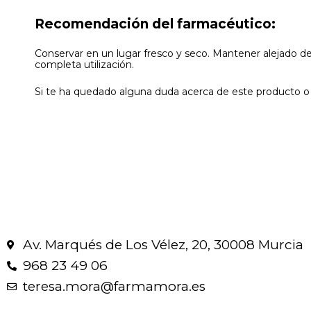
Recomendación del farmacéutico:
Conservar en un lugar fresco y seco. Mantener alejado del
completa utilización.
Si te ha quedado alguna duda acerca de este producto o 
Av. Marqués de Los Vélez, 20, 30008 Murcia
968 23 49 06
teresa.mora@farmamora.es