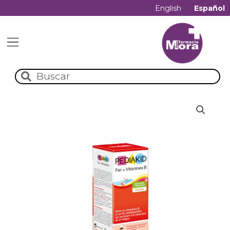
English
Español