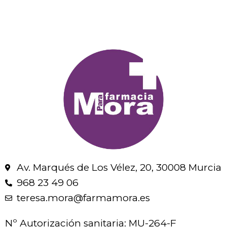
Av. Marqués de Los Vélez, 20, 30008 Murcia
968 23 49 06
teresa.mora@farmamora.es
Nº Autorización sanitaria: MU-264-F