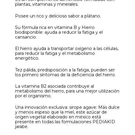
plantas, vitaminas y minerales.
Posee un rico y delicioso sabor a plátano.
Su fórmula rica en vitamina B y Hierro
biodisponible: ayuda a reducir la fatiga y el
cansancio.
El hierro ayuda a transportar oxígeno a las células,
para reducir la fatiga y el metabolismo
energético.
Tez pálida, predisposición a la fatiga, pueden ser
los primero síntomas de la deficiencia del hierro.
La vitamina B2 asociada contribuye al
metabolismo del hierro, para una mejor utilización
por el organismo.
Una innovación exclusiva: sirope agave: Más dulce
y menos espeso que la miel, este azúcar de
origen vegetal elaborado en méxico está
presente en todas las formulaciones PEDIAKID
jarabe.