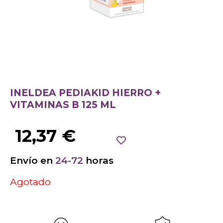
INELDEA PEDIAKID HIERRO +
VITAMINAS B 125 ML
12,37
€
Envío en
24-72
horas
Agotado