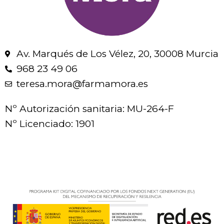
Av. Marqués de Los Vélez, 20, 30008 Murcia
968 23 49 06
teresa.mora@farmamora.es
Nº Autorización sanitaria: MU-264-F
Nº Licenciado: 1901