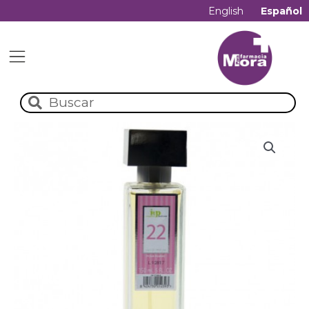
English
Español