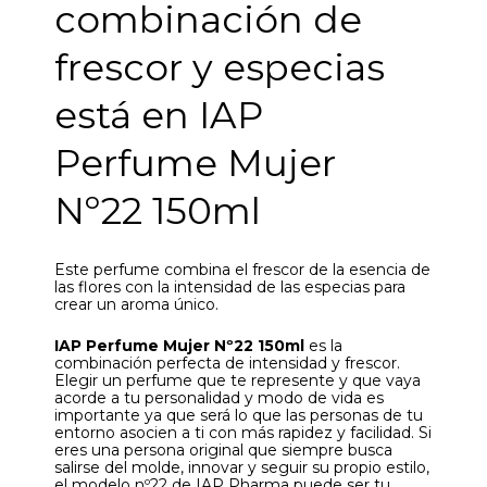
combinación de
frescor y especias
está en IAP
Perfume Mujer
Nº22 150ml
Este perfume combina el frescor de la esencia de
las flores con la intensidad de las especias para
crear un aroma único.
IAP Perfume Mujer Nº22 150ml
es la
combinación perfecta de intensidad y frescor.
Elegir un perfume que te represente y que vaya
acorde a tu personalidad y modo de vida es
importante ya que será lo que las personas de tu
entorno asocien a ti con más rapidez y facilidad. Si
eres una persona original que siempre busca
salirse del molde, innovar y seguir su propio estilo,
el modelo nº22 de IAP Pharma puede ser tu