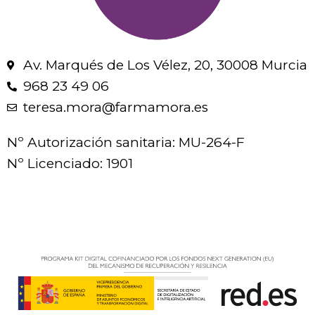
Av. Marqués de Los Vélez, 20, 30008 Murcia
968 23 49 06
teresa.mora@farmamora.es
Nº Autorización sanitaria: MU-264-F
Nº Licenciado: 1901