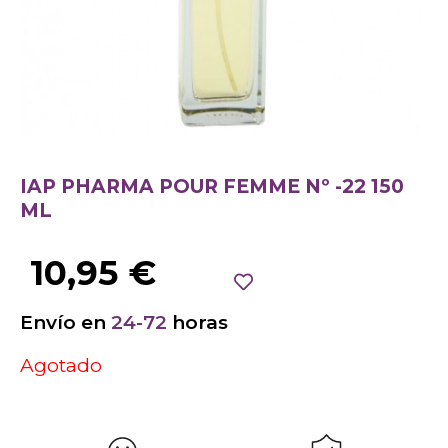
IAP PHARMA POUR FEMME Nº -22 150
ML
10,95
€
Envío en
24-72
horas
Agotado