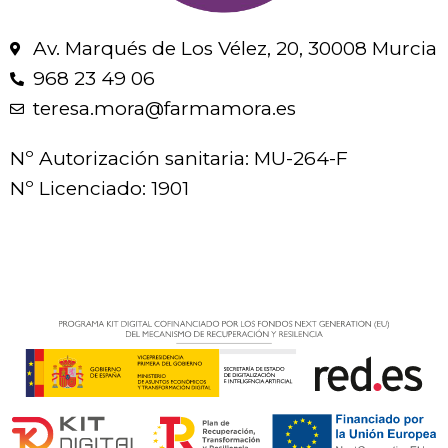
Av. Marqués de Los Vélez, 20, 30008 Murcia
968 23 49 06
teresa.mora@farmamora.es
Nº Autorización sanitaria: MU-264-F
Nº Licenciado: 1901