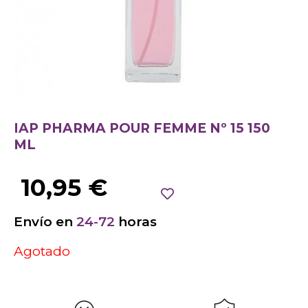
IAP PHARMA POUR FEMME Nº 15 150
ML
10,95
€
Envío en
24-72
horas
Agotado